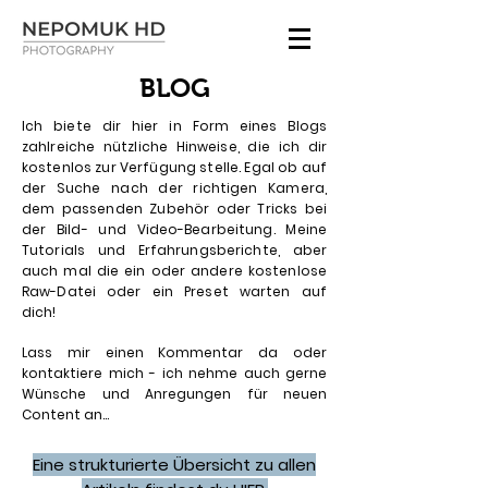
BLOG
Ich biete dir hier in Form eines Blogs
zahlreiche nützliche Hinweise, die ich dir
kostenlos zur Verfügung stelle. Egal ob auf
der Suche nach der richtigen Kamera,
dem passenden Zubehör oder Tricks bei
der Bild- und Video-Bearbeitung. Meine
Tutorials und Erfahrungsberichte, aber
auch mal die ein oder andere kostenlose
Raw-Datei oder ein Preset warten auf
dich!
Lass mir einen Kommentar da oder
kontaktiere mich - ich nehme auch gerne
Wünsche und Anregungen für neuen
Content an...
Eine strukturierte Übersicht zu allen