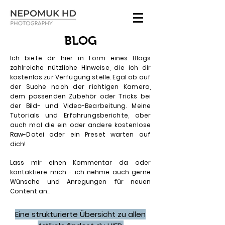
BLOG
Ich biete dir hier in Form eines Blogs
zahlreiche nützliche Hinweise, die ich dir
kostenlos zur Verfügung stelle. Egal ob auf
der Suche nach der richtigen Kamera,
dem passenden Zubehör oder Tricks bei
der Bild- und Video-Bearbeitung. Meine
Tutorials und Erfahrungsberichte, aber
auch mal die ein oder andere kostenlose
Raw-Datei oder ein Preset warten auf
dich!
Lass mir einen Kommentar da oder
kontaktiere mich - ich nehme auch gerne
Wünsche und Anregungen für neuen
Content an...
Eine strukturierte Übersicht zu allen