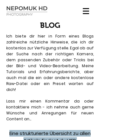
BLOG
Ich biete dir hier in Form eines Blogs
zahlreiche nützliche Hinweise, die ich dir
kostenlos zur Verfügung stelle. Egal ob auf
der Suche nach der richtigen Kamera,
dem passenden Zubehör oder Tricks bei
der Bild- und Video-Bearbeitung. Meine
Tutorials und Erfahrungsberichte, aber
auch mal die ein oder andere kostenlose
Raw-Datei oder ein Preset warten auf
dich!
Lass mir einen Kommentar da oder
kontaktiere mich - ich nehme auch gerne
Wünsche und Anregungen für neuen
Content an...
Eine strukturierte Übersicht zu allen