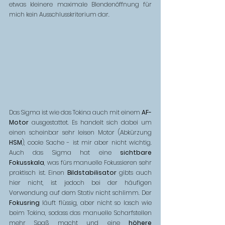
etwas kleinere maximale Blendenöffnung für 
mich kein Ausschlusskriterium dar. 
Das Sigma ist wie das Tokina auch mit einem 
AF-
Motor
 ausgestattet. Es handelt sich dabei um 
einen scheinbar sehr leisen Motor (Abkürzung 
HSM
), coole Sache - ist mir aber nicht wichtig. 
Auch das Sigma hat eine 
sichtbare 
Fokusskala
, was fürs manuelle Fokussieren sehr 
praktisch ist. Einen 
Bildstabilisator
 gibts auch 
hier nicht, ist jedoch bei der häufigen 
Verwendung auf dem Stativ nicht schlimm. Der 
Fokusring
 läuft flüssig, aber nicht so lasch wie 
beim Tokina, sodass das manuelle Scharfstellen 
mehr Spaß macht und eine 
höhere 