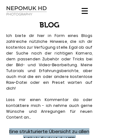
BLOG
Ich biete dir hier in Form eines Blogs
zahlreiche nützliche Hinweise, die ich dir
kostenlos zur Verfügung stelle. Egal ob auf
der Suche nach der richtigen Kamera,
dem passenden Zubehör oder Tricks bei
der Bild- und Video-Bearbeitung. Meine
Tutorials und Erfahrungsberichte, aber
auch mal die ein oder andere kostenlose
Raw-Datei oder ein Preset warten auf
dich!
Lass mir einen Kommentar da oder
kontaktiere mich - ich nehme auch gerne
Wünsche und Anregungen für neuen
Content an...
Eine strukturierte Übersicht zu allen