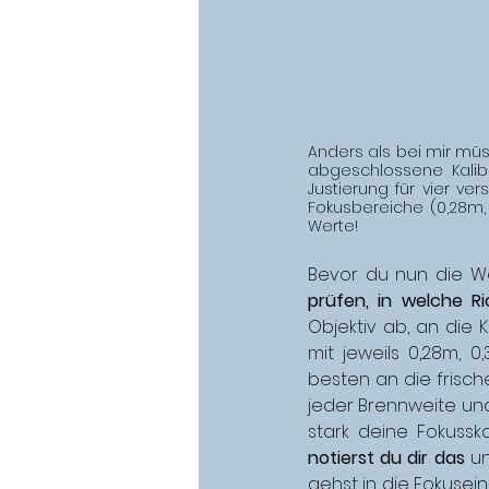
Anders als bei mir müs
abgeschlossene Kalibr
Justierung für vier ve
Fokusbereiche (0,28m,
Werte!
Bevor du nun die We
prüfen, in welche R
Objektiv ab, an die
mit jeweils 0,28m, 
besten an die frisch
jeder Brennweite un
stark deine Fokuss
notierst du dir das
 u
gehst in die Fokusein