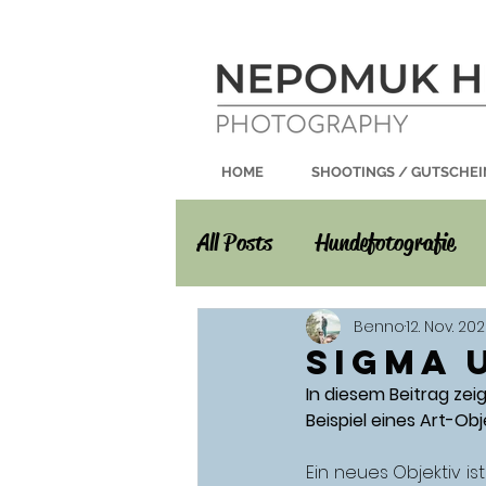
HOME
SHOOTINGS / GUTSCHEI
All Posts
Hundefotografie
Sonstiges
Benno
12. Nov. 20
Sigma 
In diesem Beitrag zei
Beispiel eines Art-Obj
Ein neues Objektiv i