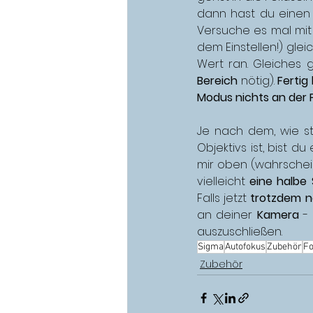
dann hast du einen
Versuche es mal mit
dem Einstellen!) gle
Wert ran. Gleiches gi
Bereich 
nötig). 
Fertig
Modus nichts an der 
Je nach dem, wie st
Objektivs ist, bist 
mir oben (wahrschei
vielleicht 
eine halbe 
Falls jetzt 
trotzdem n
an deiner 
Kamera
 -
auszuschließen. 
Sigma
Autofokus
Zubehör
F
Zubehör