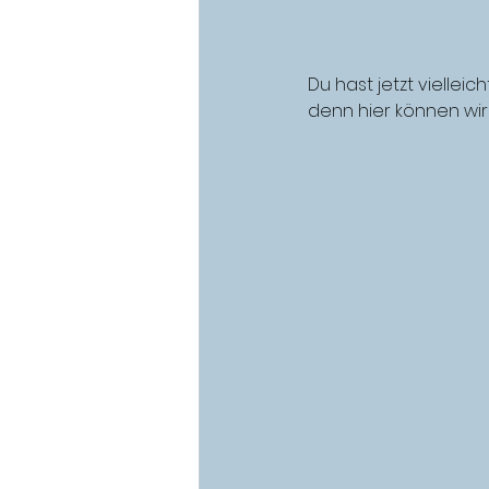
Du hast jetzt vielleic
denn hier können wir