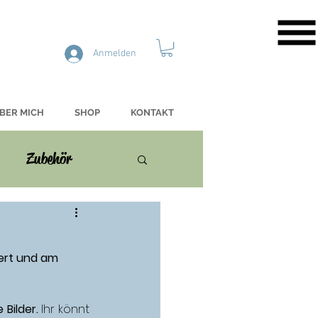
Anmelden
BER MICH
SHOP
KONTAKT
Zubehör
iert und am 
 Bilder.
 Ihr könnt 