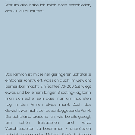
Warum also habe ich mich doch entschieden, 
das 70-210 zu kaufen?
Das Tamron ist mit seiner geringeren Lichtstärke 
einfacher konstruiert, was sich auch im Gewicht 
bemerkbar macht. Ein "echtes" 70-200 2.8 wiegt 
etwas und bei einem langen Shooting-Tag kann 
man sich sicher sein, dass man am nächsten 
Tag in den Armen etwas merkt. Doch das 
Gewicht war nicht der ausschlaggebende Punkt. 
Die Lichtstärke brauche ich, wie bereits gesagt, 
um schön freizustellen und kurze 
Verschlusszeiten zu bekommen - unerlässlich 
bei sich bewegenden Motiven. Schön freistellen 