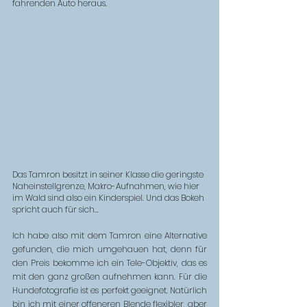
fahrenden Auto heraus.
Das Tamron besitzt in seiner Klasse die geringste 
Naheinstellgrenze, Makro-Aufnahmen, wie hier 
im Wald sind also ein Kinderspiel. Und das Bokeh 
spricht auch für sich...
Ich habe also mit dem Tamron eine Alternative 
gefunden, die mich umgehauen hat, denn für 
den Preis bekomme ich ein Tele-Objektiv, das es 
mit den ganz großen aufnehmen kann. Für die 
Hundefotografie ist es perfekt geeignet. Natürlich 
bin ich mit einer offeneren Blende flexibler, aber 